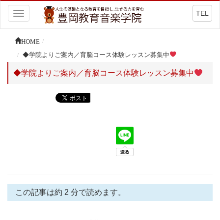
TEL
Toggle
navigation
HOME
◆学院よりご案内／育脳コース体験レッスン募集中
◆学院よりご案内／育脳コース体験レッスン募集中
この記事は約 2 分で読めます。