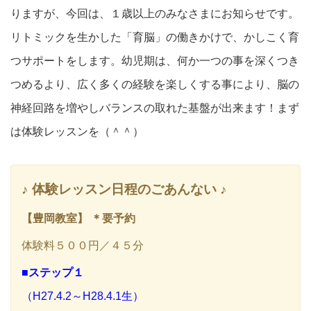
りますが、今回は、１歳以上のみなさまにお知らせです。
リトミックを生かした「育脳」の働きかけで、かしこく育
つサポートをします。幼児期は、何か一つの事を深くつき
つめるより、広く多くの経験を楽しくする事により、脳の
神経回路を増やしバランスの取れた基盤が出来ます！まず
は体験レッスンを（＾＾）
♪ 体験レッスン日程のごあんない ♪
【豊岡教室】 ＊要予約
体験料５００円／４５分
■ステップ１
（H27.4.2～H28.4.1生）