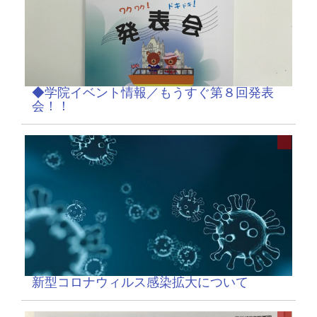
◆学院イベント情報／もうすぐ第８回発表
会！！
新型コロナウィルス感染拡大について