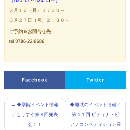
（H25.4.2～H26.4.1生）
３月１３（月）２：３０～
３月２７日（月）２：３０～
ご予約＆お問合せ先
tel 0796-22-8686
Facebook
Twitter
←
◆学院イベント情報
◆地域のイベント情報／
／もうすぐ第８回発表
第４１回 ピティナ・ピ
会！！
アノコンペティション豊