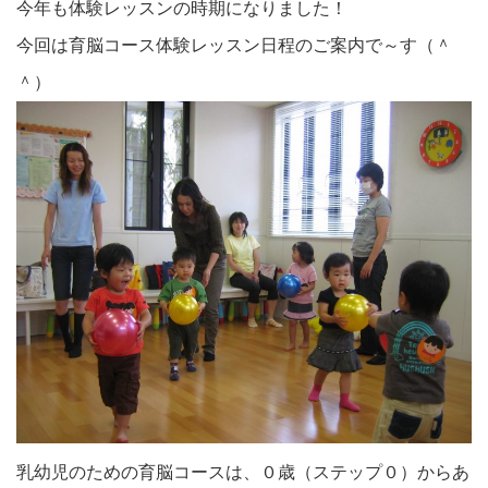
今年も体験レッスンの時期になりました！
今回は育脳コース体験レッスン日程のご案内で～す（＾
＾）
乳幼児のための育脳コースは、０歳（ステップ０）からあ