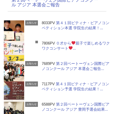
ル アジア 本選会ご報告
8033PV
第４１回ピティナ・ピアノコン
お知らせ
ペティション本選 学院生の結果！...
7806PV
０才から
親子で楽しめるワク
ワクコンサート
...
7689PV
第２回ベートーヴェン国際ピア
お知らせ
ノコンクール アジア 本選会ご報告...
7117PV
第４１回ピティナ・ピアノコン
お知らせ
ペティション予選 学院生の結果！...
6588PV
第２回ベートーヴェン国際ピア
お知らせ
ノコンクール アジア 豊岡予選会結果...