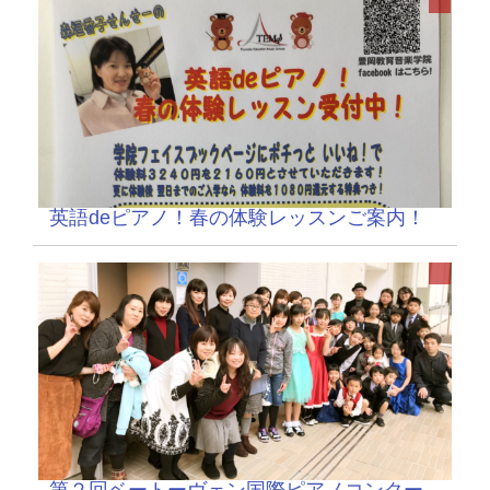
英語deピアノ！春の体験レッスンご案内！
第２回ベートーヴェン国際ピアノコンクー