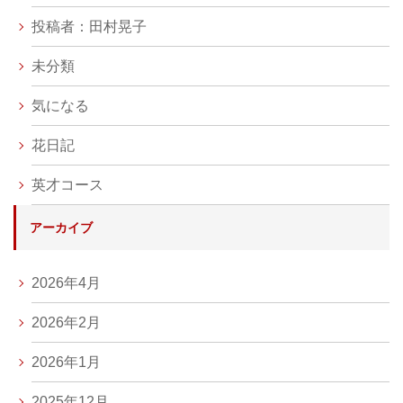
投稿者：田村晃子
未分類
気になる
花日記
英才コース
アーカイブ
2026年4月
2026年2月
2026年1月
2025年12月