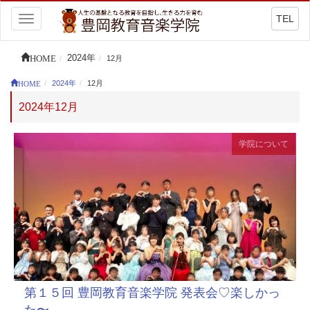
TEL
Toggle
navigation
HOME
2024年
12月
HOME
2024年
12月
2024年12月
学院について
第１５回 豊岡教育音楽学院 発表会♡楽しかっ