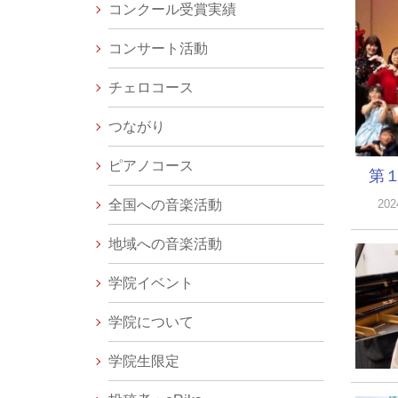
コンクール受賞実績
コンサート活動
チェロコース
つながり
ピアノコース
第１
全国への音楽活動
20
地域への音楽活動
学院イベント
学院について
学院生限定