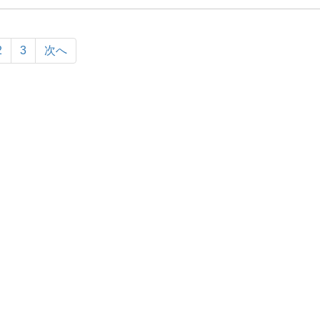
2
3
次へ