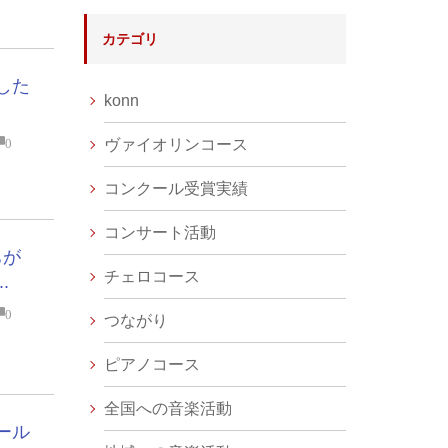
カテゴリ
した
konn
0
ヴァイオリンコース
コンクール受賞実績
コンサート活動
ちが
チェロコース
.
0
つながり
ピアノコース
全国への音楽活動
ール