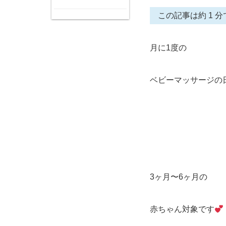
この記事は約 1 分
月に1度の
ベビーマッサージの
3ヶ月〜6ヶ月の
赤ちゃん対象です