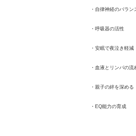
・自律神経のバラン
・呼吸器の活性
・安眠で夜泣き軽減
・血液とリンパの流
・親子の絆を深める
・EQ能力の育成