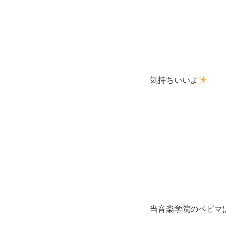
気持ちいいよ
当音楽学院のベビマ