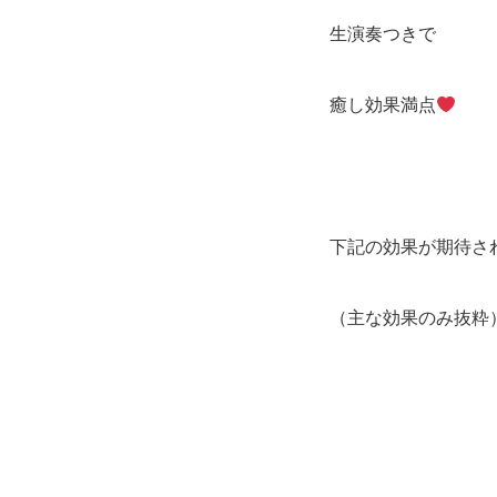
生演奏つきで
癒し効果満点
下記の効果が期待さ
（主な効果のみ抜粋