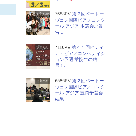
7688PV
第２回ベートー
お知らせ
ヴェン国際ピアノコンク
ール アジア 本選会ご報
告...
7116PV
第４１回ピティ
お知らせ
ナ・ピアノコンペティシ
ョン予選 学院生の結
果！...
6586PV
第２回ベートー
お知らせ
ヴェン国際ピアノコンク
ール アジア 豊岡予選会
結果...