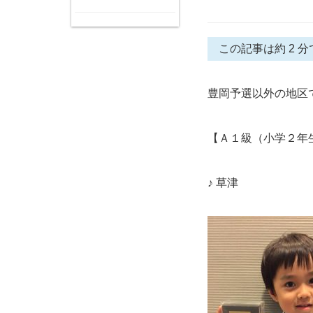
この記事は約 2 分
豊岡予選以外の地区
【Ａ１級（小学２年
♪ 草津