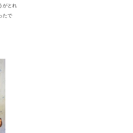
うがとれ
ったで