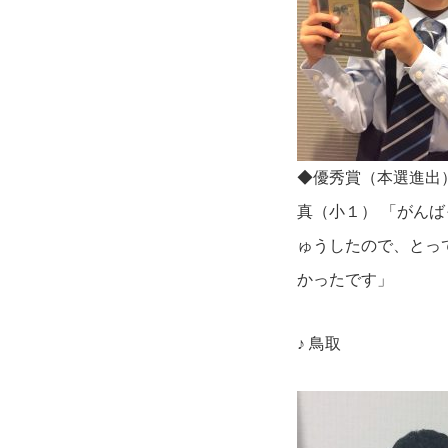
◆優秀賞（本選進出
真（小１） 「がん
ゅうしたので、とっ
かったです」
♪ 鳥取