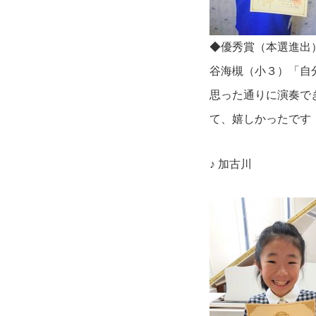
◆優秀賞（本選進出
谷海槻（小３）「自
思った通りに演奏で
て、嬉しかったです
♪ 加古川