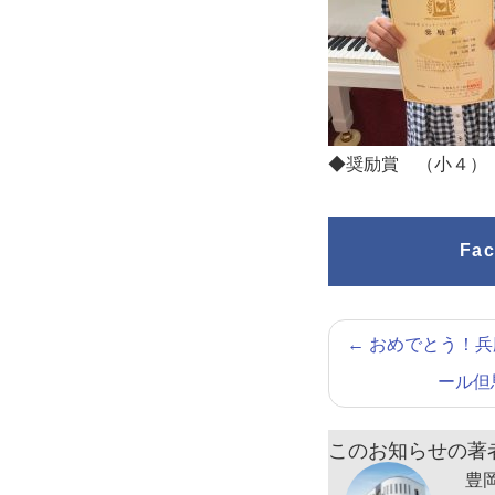
◆奨励賞 （小４
Fa
←
おめでとう！兵
ール但
このお知らせの著
豊