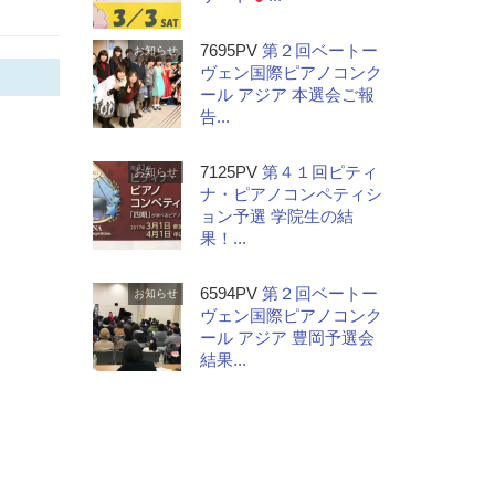
7695PV
第２回ベートー
お知らせ
ヴェン国際ピアノコンク
ール アジア 本選会ご報
告...
7125PV
第４１回ピティ
お知らせ
ナ・ピアノコンペティシ
ョン予選 学院生の結
果！...
6594PV
第２回ベートー
お知らせ
ヴェン国際ピアノコンク
ール アジア 豊岡予選会
結果...