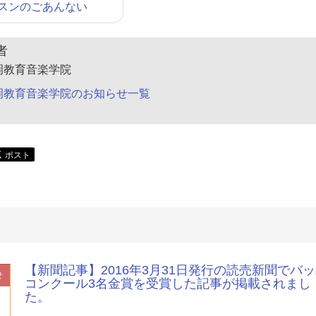
スンのごあんない
者
岡教育音楽学院
岡教育音楽学院のお知らせ一覧
【新聞記事】2016年3月31日発行の読売新聞でバ
せ
コンクール3名金賞を受賞した記事が掲載されまし
た。