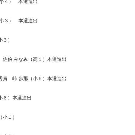
（小４） 本選進出
（小３） 本選進出
小３）
佐伯 みなみ（高１）本選進出
秀賞 峠 歩那（小６）本選進出
小６）本選進出
（小１）