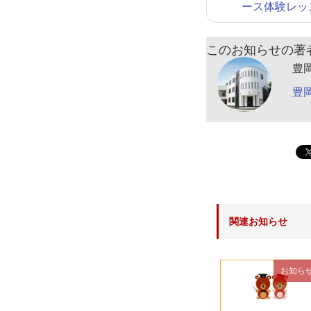
ース体験レッ
このお知らせの著
豊
豊
関連お知らせ
お知ら