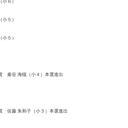
（小６）
（小５）
（小５）
 秦谷 海槻（小４）本選進出
 佐藤 朱和子（小３）本選進出