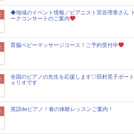
◆地域のイベント情報／ピアニスト宮谷理香さん 
せ
ークコンサートのご案内
育脳ベビーマッサージコース！ご予約受付中
せ
全国のピアノの先生を応援します♡田村晃子ポー
せ
ォリオです
英語deピアノ！春の体験レッスンご案内！
せ