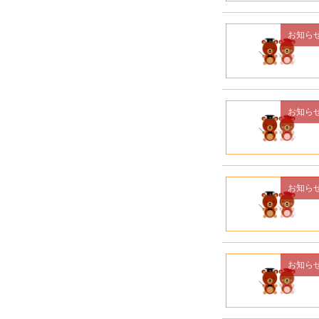
お知ら
お知ら
お知ら
お知ら