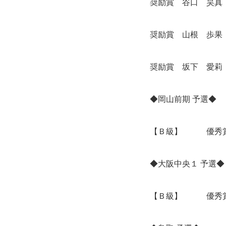
奨励賞 谷口 昊真
奨励賞 山根 歩果
奨励賞 坂下 愛莉
◆岡山前期 予選◆
【Ｂ級】 優秀賞
◆大阪中央１ 予選◆
【Ｂ級】 優秀賞