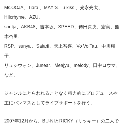
Ms.OOJA、Tiara 、MAY’S、u-kiss 、光永亮太、
Hilcrhyme、AZU、
soulja、AKB48、吉本坂、SPEED、傳田真央、宏実、熊
木杏里、
RSP、sunya 、Safarii、天上智喜、Vo Vo Tau、中川翔
子、
リュシウォン、Junear、Meajyu、melody、田中ロウマ、
など、
ジャンルにとらわれることなく精力的にプロデュースや
主にバンマスとしてライブサポートを行う。
2007年12月から、BU-NIとRICKY（リッキー）の二人で