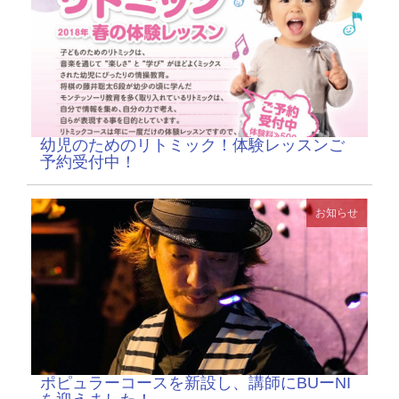
幼児のためのリトミック！体験レッスンご
予約受付中！
お知らせ
ポピュラーコースを新設し、講師にBUーNI