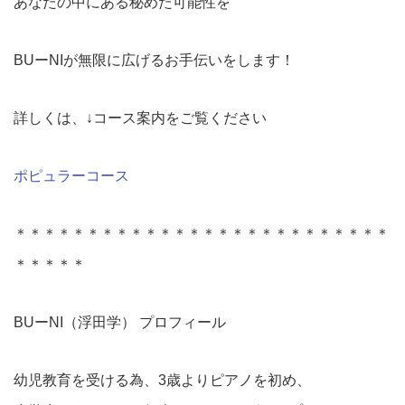
あなたの中にある秘めた可能性を
BUーNIが無限に広げるお手伝いをします！
詳しくは、↓コース案内をご覧ください
ポピュラーコース
＊＊＊＊＊＊＊＊＊＊＊＊＊＊＊＊＊＊＊＊＊＊＊＊＊＊
＊＊＊＊＊
BUーNI（浮田学） プロフィール
幼児教育を受ける為、3歳よりピアノを初め、