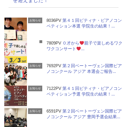
を迎えました！
8036PV
第４１回ピティナ・ピアノコン
お知らせ
ペティション本選 学院生の結果！...
7809PV
０才から
親子で楽しめるワク
ワクコンサート
...
7692PV
第２回ベートーヴェン国際ピア
お知らせ
ノコンクール アジア 本選会ご報告...
7122PV
第４１回ピティナ・ピアノコン
お知らせ
ペティション予選 学院生の結果！...
6591PV
第２回ベートーヴェン国際ピア
お知らせ
ノコンクール アジア 豊岡予選会結果...