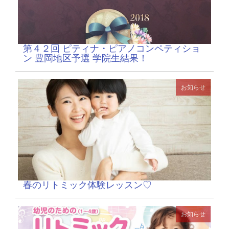
第４２回 ピティナ・ピアノコンペティショ
ン 豊岡地区予選 学院生結果！
お知らせ
春のリトミック体験レッスン♡
お知らせ