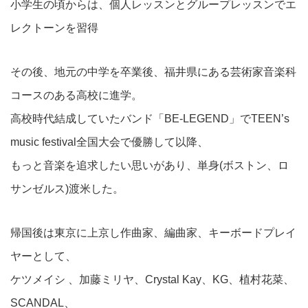
小学生の頃からは、個人レッスンとグループレッスンでエ
レクトーンを習得
その後、地元の中学を卒業後、福井県にある芸術家音楽科
コースのある高校に進学。
高校時代結成していたバンド「BE-LEGEND」でTEEN’s
music festival全国大会で優勝して以降、
もっと音楽を追求したい思いがあり、単身(ボストン、ロ
サンゼルス)渡米した。
帰国後は東京に上京し作曲家、編曲家、キーボードプレイ
ヤーとして、
ケツメイシ 、加藤ミリヤ、Crystal Kay、KG、植村花菜、
SCANDAL、