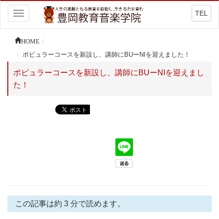
TEL
Toggle
navigation
HOME
ポピュラーコースを新設し、講師にBUーNIを迎えました！
ポピュラーコースを新設し、講師にBUーNIを迎えまし
た！
この記事は約 3 分で読めます。