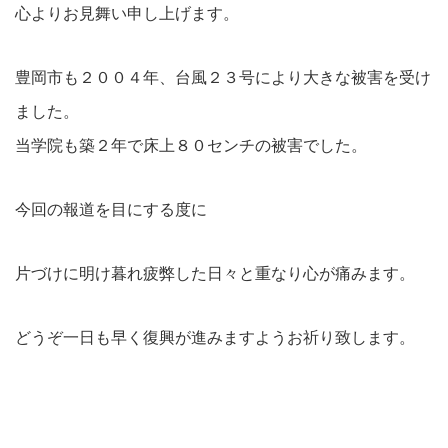
心よりお見舞い申し上げます。
豊岡市も２００４年、台風２３号により大きな被害を受け
ました。
当学院も築２年で床上８０センチの被害でした。
今回の報道を目にする度に
片づけに明け暮れ疲弊した日々と重なり心が痛みます。
どうぞ一日も早く復興が進みますようお祈り致します。