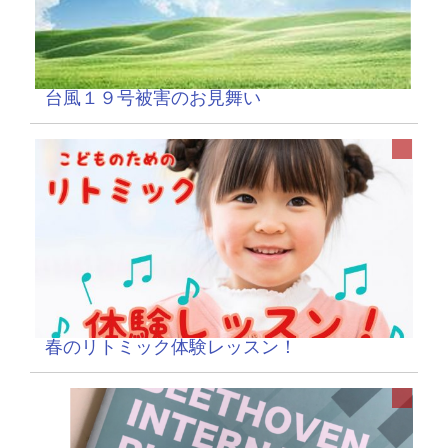
台風１９号被害のお見舞い
春のリトミック体験レッスン！