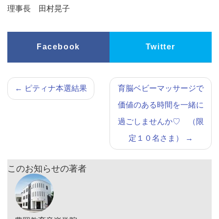
理事長 田村晃子
Facebook
Twitter
←
ピティナ本選結果
育脳ベビーマッサージで
価値のある時間を一緒に
過ごしませんか♡ （限
定１０名さま）
→
このお知らせの著者