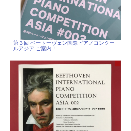
第３回 ベートーヴェン国際ピアノコンクー
ルアジア ご案内！