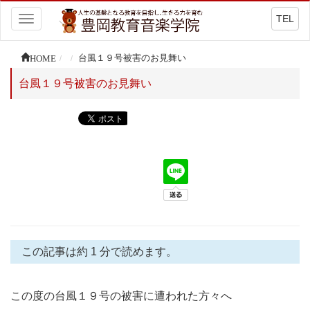
TEL
Toggle
navigation
HOME
台風１９号被害のお見舞い
台風１９号被害のお見舞い
この記事は約 1 分で読めます。
この度の台風１９号の被害に遭われた方々へ