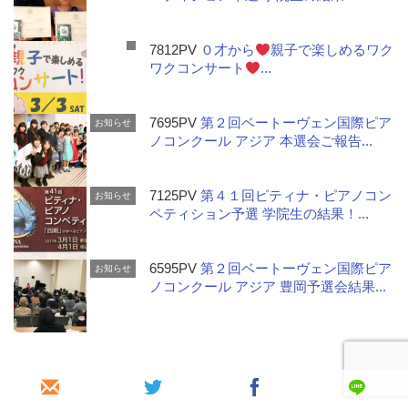
7812PV
０才から
親子で楽しめるワク
ワクコンサート
...
7695PV
第２回ベートーヴェン国際ピア
お知らせ
ノコンクール アジア 本選会ご報告...
7125PV
第４１回ピティナ・ピアノコン
お知らせ
ペティション予選 学院生の結果！...
6595PV
第２回ベートーヴェン国際ピア
お知らせ
ノコンクール アジア 豊岡予選会結果...