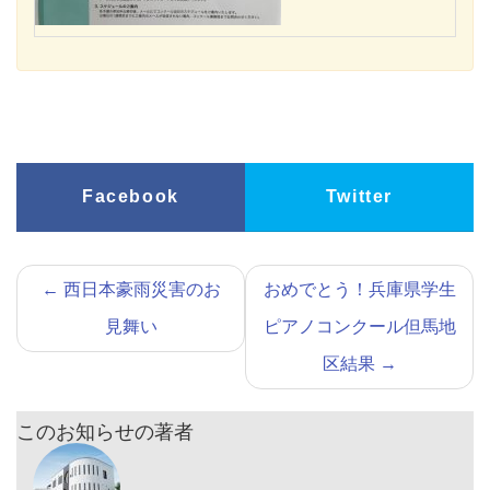
Facebook
Twitter
←
西日本豪雨災害のお
おめでとう！兵庫県学生
見舞い
ピアノコンクール但馬地
区結果
→
このお知らせの著者