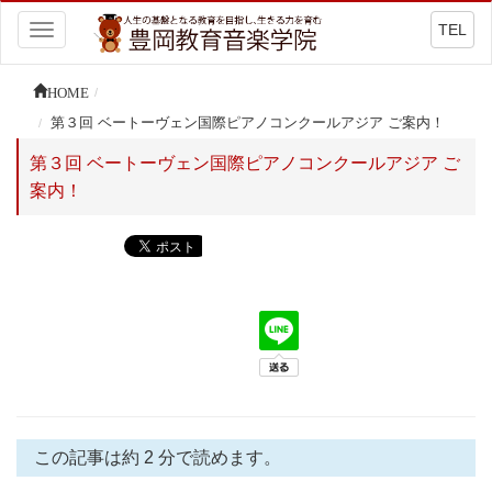
TEL
Toggle
navigation
HOME
第３回 ベートーヴェン国際ピアノコンクールアジア ご案内！
第３回 ベートーヴェン国際ピアノコンクールアジア ご
案内！
この記事は約 2 分で読めます。