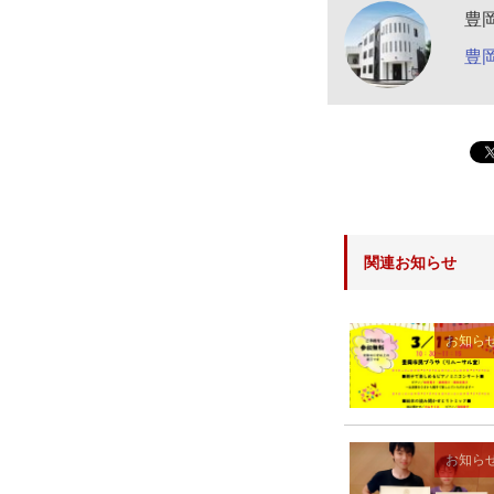
豊
豊
関連お知らせ
お知ら
お知ら