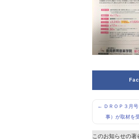
Fa
←
ＤＲＯＰ３月号
事）が取材を
このお知らせの著