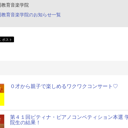
岡教育音楽学院
岡教育音楽学院のお知らせ一覧
０才から親子で楽しめるワクワクコンサート♡
せ
第４１回ピティナ・ピアノコンペティション本選 
せ
院生の結果！