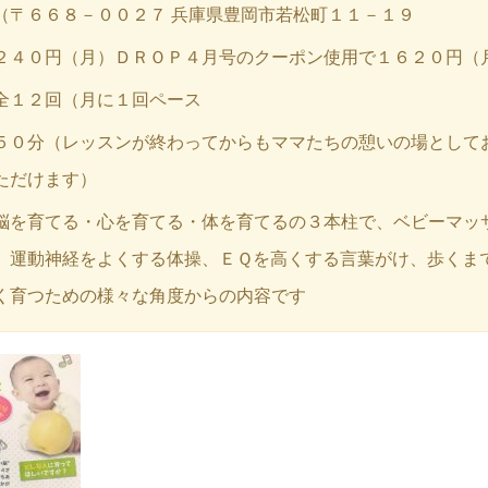
（〒６６８－００２７ 兵庫県豊岡市若松町１１－１９
２４０円（月）ＤＲＯＰ４月号のクーポン使用で１６２０円（
全１２回（月に１回ペース
５０分（レッスンが終わってからもママたちの憩いの場として
ただけます）
脳を育てる・心を育てる・体を育てるの３本柱で、ベビーマッ
、運動神経をよくする体操、ＥＱを高くする言葉がけ、歩くま
く育つための様々な角度からの内容です