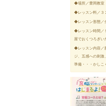
◆場所／豊岡教室
◆レッスン料／３
◆レッスン形態／
◆レッスン時間／
屋でおくつろぎい
◆レッスン内容／
ジ、五感への刺激
準備・・・かしこ