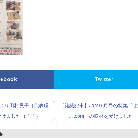
cebook
Twitter
より田村晃子（代表理
【雑誌記事】Jam６月号の特集「 
受けました（＾＾）
こ.com」の取材を受けました
者