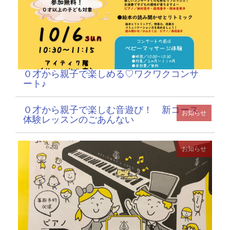
０才から親子で楽しめる♡ワクワクコンサ
ート♪
０才から親子で楽しむ音遊び！ 新コース
お知らせ
体験レッスンのごあんない
お知らせ