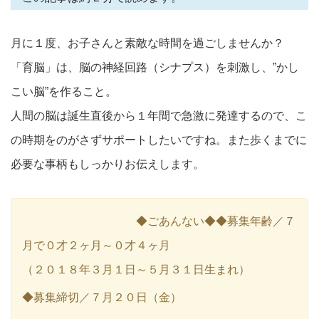
月に１度、お子さんと素敵な時間を過ごしませんか？
「育脳」は、脳の神経回路（シナプス）を刺激し、”かし
こい脳”を作ること。
人間の脳は誕生直後から１年間で急激に発達するので、こ
の時期をのがさずサポートしたいですね。また歩くまでに
必要な事柄もしっかりお伝えします。
◆ごあんない◆◆募集年齢／７
月で０才２ヶ月～０才４ヶ月
（２０１８年３月１日～５月３１日生まれ）
◆募集締切／７月２０日（金）