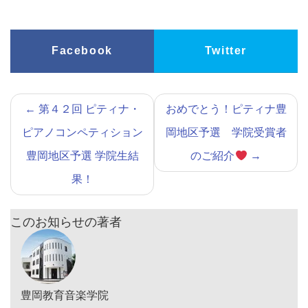
Facebook
Twitter
←
第４２回 ピティナ・
おめでとう！ピティナ豊
ピアノコンペティション
岡地区予選 学院受賞者
豊岡地区予選 学院生結
のご紹介
→
果！
このお知らせの著者
豊岡教育音楽学院