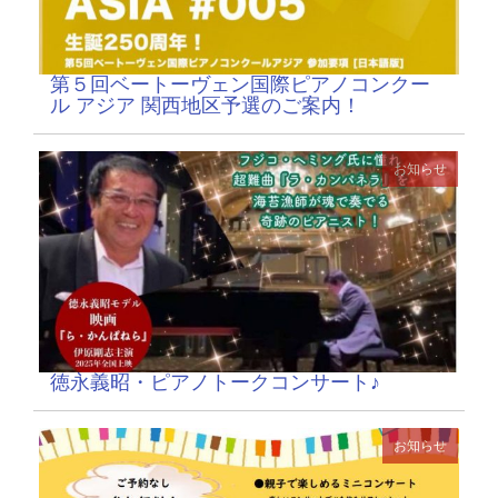
第５回ベートーヴェン国際ピアノコンクー
ル アジア 関西地区予選のご案内！
お知らせ
徳永義昭・ピアノトークコンサート♪
お知らせ