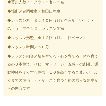
◆募集人数／１クラス２名～５名
◆場所／豊岡教室・和田山教室
◆レッスン料／３２４０円（月）合言葉「い・く・
の・う」で全１２回レッスン半額
◆レッスン形態／全１２回（月に１回ペース）
◆レッスン時間／５０分
◆レッスン内容／脳を育てる・心を育てる・体を育て
るの３本柱で、ベビーマッサージ、五感への刺激、運
動神経をよくする体操、ＥＱを高くする言葉がけ、歩
くまでの準備・・・かしこく育つための様々な角度か
らの内容です