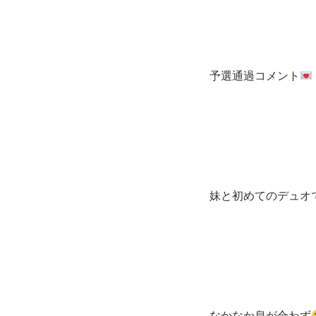
予選通過コメント
妹と初めてのデュオ
なかなか息が合わず