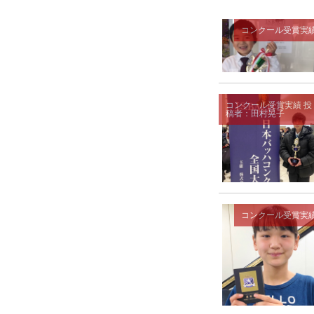
コンクール受賞実
コンクール受賞実績
投
稿者：田村晃子
コンクール受賞実