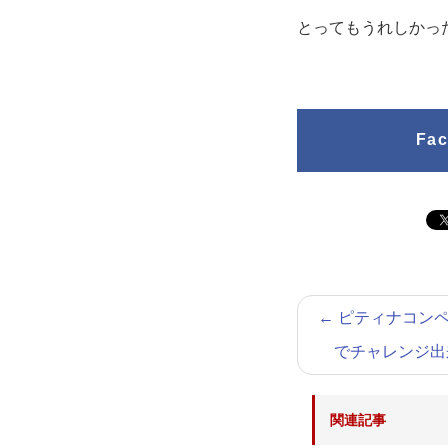
とってもうれしかっ
Fa
←
ピティナコンペ
でチャレンジ出
関連記事