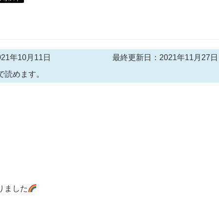
21年10月11日
最終更新日：2021年11月27日
で読めます。
りました