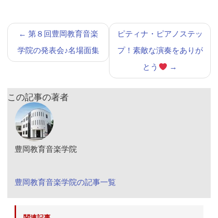
←
第８回豊岡教育音楽
ピティナ・ピアノステッ
学院の発表会♪名場面集
プ！素敵な演奏をありが
とう
→
この記事の著者
豊岡教育音楽学院
豊岡教育音楽学院の記事一覧
関連記事