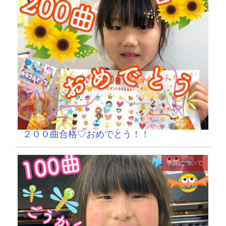
２００曲合格♡おめでとう！！
学院について