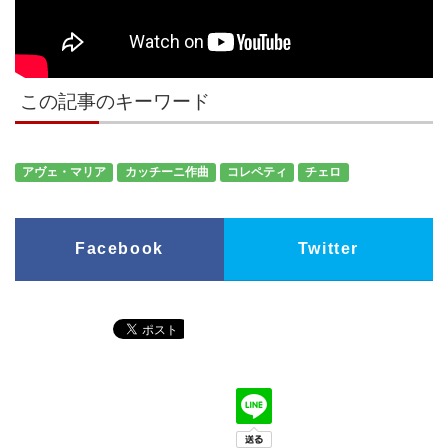
この記事のキーワード
アヴェ・マリア
カッチーニ作曲
コレペティ
チェロ
Facebook
Twitter