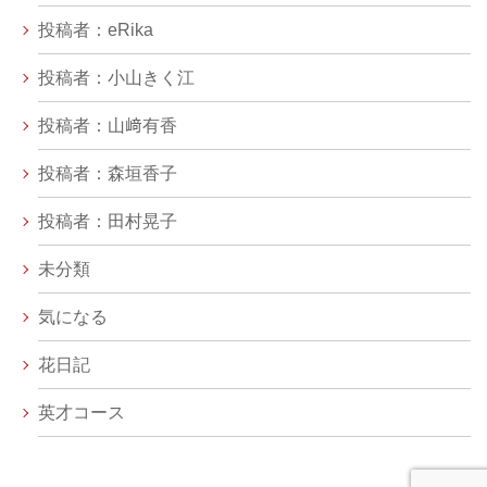
投稿者：eRika
投稿者：小山きく江
投稿者：山﨑有香
投稿者：森垣香子
投稿者：田村晃子
未分類
気になる
花日記
英才コース