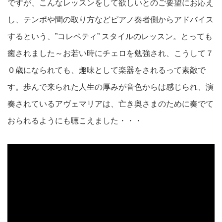
ですが、こんなレッスンをして欲しいとのご要望にお応え
し、テンポや間の取り方などピアノ奏者側からアドバイス
するという、”コレペティ” スタイルのレッスン。とっても
癒されました～お若い時にチェロを勉強され、こうして７
０歳になられても、趣味として楽器をされるって素敵で
す。歩んで来られた人生の厚みが音色からは感じられ、演
奏されているアヴェマリアは、亡き奥さまのために奏でて
おられるようにも聴こえました・・・