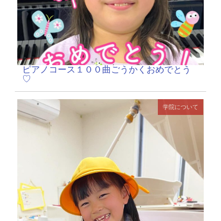
ピアノコース１００曲ごうかくおめでとう
♡
学院について