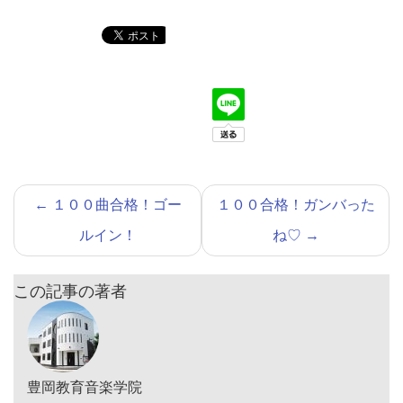
←
１００曲合格！ゴー
１００合格！ガンバった
ルイン！
ね♡
→
この記事の著者
豊岡教育音楽学院