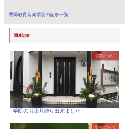
豊岡教育音楽学院の記事一覧
関連記事
学院について
学院のお正月飾り出来ました！
学院について