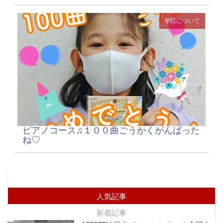
学院について
ピアノコース♫１００曲ごうかくがんばった
ね♡
人気記事
新着記事