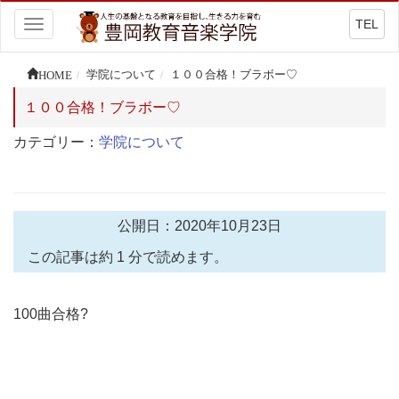
TEL
Toggle
navigation
HOME
学院について
１００合格！ブラボー♡
１００合格！ブラボー♡
カテゴリー：
学院について
公開日：2020年10月23日
この記事は約 1 分で読めます。
100曲合格?