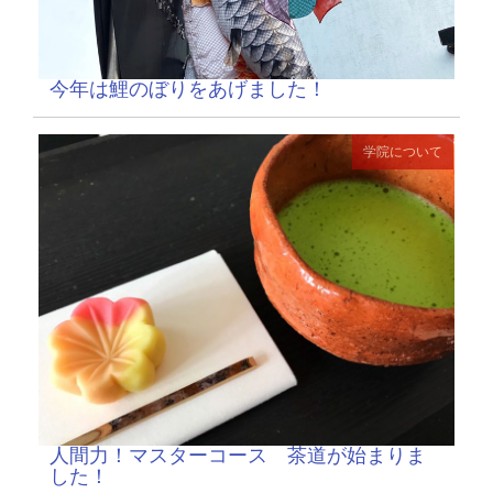
今年は鯉のぼりをあげました！
学院について
人間力！マスターコース 茶道が始まりま
した！