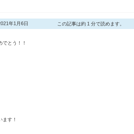
021年1月6日
この記事は約 1 分で読めます。
めでとう！！
います！