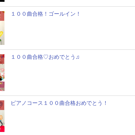
１００曲合格！ゴールイン！
て
１００曲合格♡おめでとう♫
て
ピアノコース１００曲合格おめでとう！
て