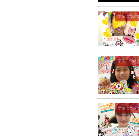
学院につい
学院につい
学院につい