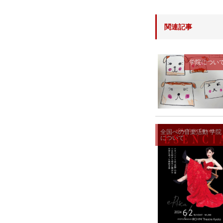
関連記事
学院につい
全国への音楽活動
学院
について