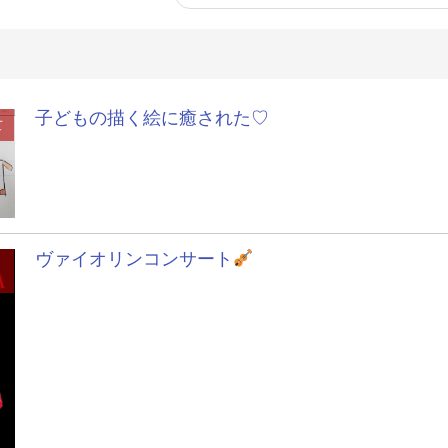
子どもの描く絵に癒された♡
て
ヴァイオリンコンサート