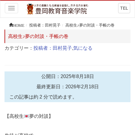
TEL
Toggle
navigation
HOME
投稿者：田村晃子
高校生♪夢の対談・手帳の巻
高校生♪夢の対談・手帳の巻
カテゴリー：
投稿者：田村晃子
,
気になる
公開日：2025年8月18日
最終更新日：2026年2月18日
この記事は約 2 分で読めます。
【高校生
夢の対談】