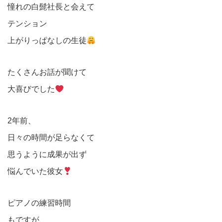
憧れの白髭社長と会えて
テンション
上がりっぱなしの生徒
たくさんお話が聞けて
大喜びでした
2年前、
日々の時間が足らなくて
思うように成果が出ず
悩んでいた彼女
ピアノの練習時間
もですが、