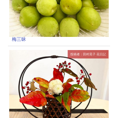
梅三昧
投稿者：田村晃子
花日記