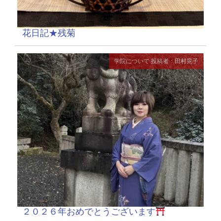
花日記★残菊
学院について
投稿者：田村晃子
２０２６年おめでとうございます