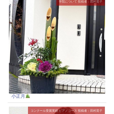
学院について
投稿者：田村晃子
小正月
コンクール受賞実績
ピアノコース
投稿者：田村晃子