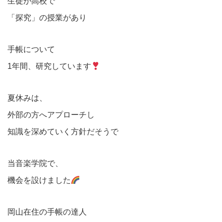
生徒が高校で
「探究」の授業があり
手帳について
1年間、研究しています
夏休みは、
外部の方へアプローチし
知識を深めていく方針だそうで
当音楽学院で、
機会を設けました
岡山在住の手帳の達人