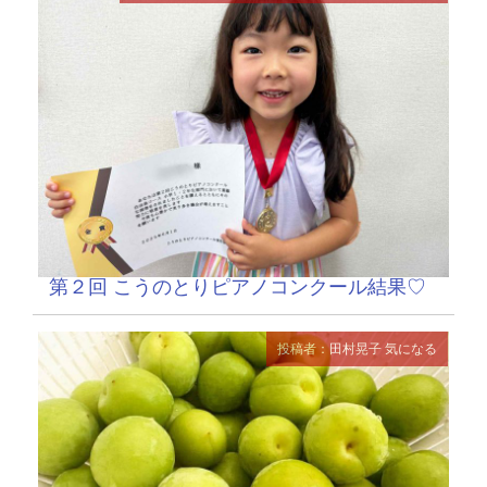
第２回 こうのとりピアノコンクール結果♡
投稿者：田村晃子
気になる