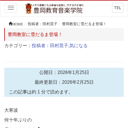
TEL
Toggle
navigation
HOME
投稿者：田村晃子
豊岡教室に雪だるま登場！
豊岡教室に雪だるま登場！
カテゴリー：
投稿者：田村晃子
,
気になる
公開日：2026年1月25日
最終更新日：2026年2月25日
この記事は約 1 分で読めます。
大寒波
何十年ぶりの