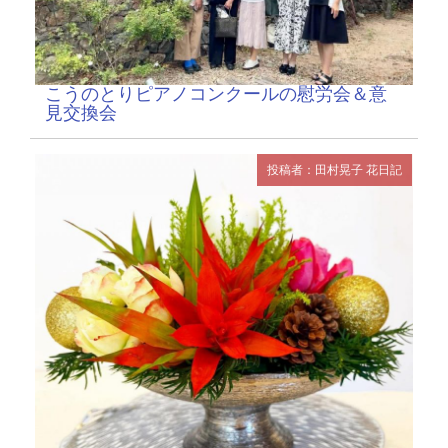
こうのとりピアノコンクールの慰労会＆意
見交換会
投稿者：田村晃子
花日記