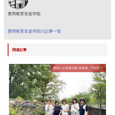
豊岡教育音楽学院
豊岡教育音楽学院の記事一覧
関連記事
地域への音楽活動
投稿者：田村晃子