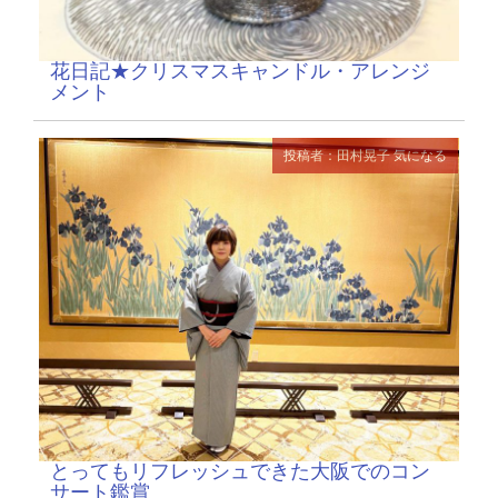
花日記★クリスマスキャンドル・アレンジ
メント
投稿者：田村晃子
気になる
とってもリフレッシュできた大阪でのコン
サート鑑賞