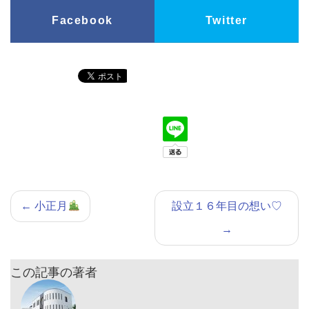
Facebook
Twitter
←
小正月
設立１６年目の想い♡
→
この記事の著者