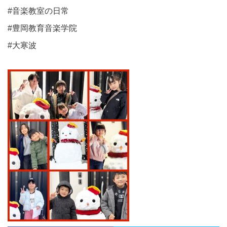
#音楽教室の日常
#豊岡教育音楽学院
#大寒波