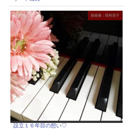
投稿者：田村晃子
設立１６年目の想い♡