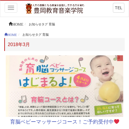
TEL
Toggle
navigation
HOME
お知らせタグ 育脳
HOME
お知らせタグ 育脳
2018年3月
育脳ベビーマッサージコース！ご予約受付中