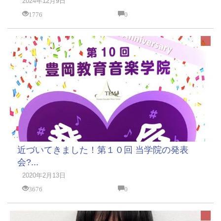
2024年12月9日
1776
0
近づいてきました！第１０回 当学院の発表
会?...
2020年2月13日
3676
0