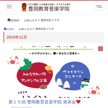
TEL
Toggle
navigation
HOME
お知らせタグ 豊岡市民プラザ
HOME
お知らせタグ 豊岡市民プラザ
2024年12月
第１５回 豊岡教育音楽学院 発表会