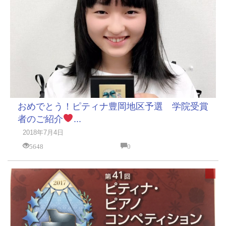
おめでとう！ピティナ豊岡地区予選 学院受賞
者のご紹介
...
2018年7月4日
5648
0