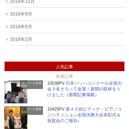
2016年11月
2016年9月
2016年8月
2016年2月
人気記事
新着記事
10538PV
日本バッハコンクール全国大
コンクール受賞
実績
会３名そろって金賞！新聞の取材をう
けました（新聞記事掲載）
10425PV
第４０回ピティナ・ピアノコ
コンクール受賞
実績
ンペティション全国決勝大会表彰式＆
祝賀会のご報告♪