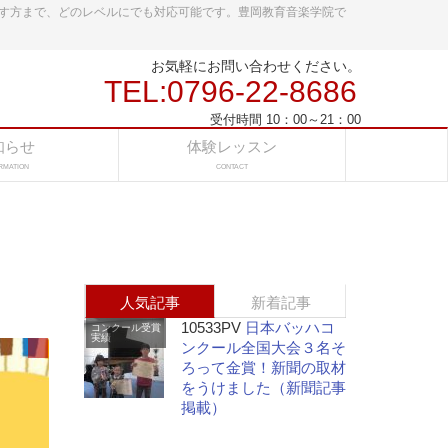
す方まで、どのレベルにでも対応可能です。豊岡教育音楽学院で
お気軽にお問い合わせください。
TEL:0796-22-8686
受付時間 10：00～21：00
知らせ
体験レッスン
RMATION
CONTACT
人気記事
新着記事
10533PV
日本バッハコ
コンクール受賞
実績
ンクール全国大会３名そ
ろって金賞！新聞の取材
をうけました（新聞記事
掲載）