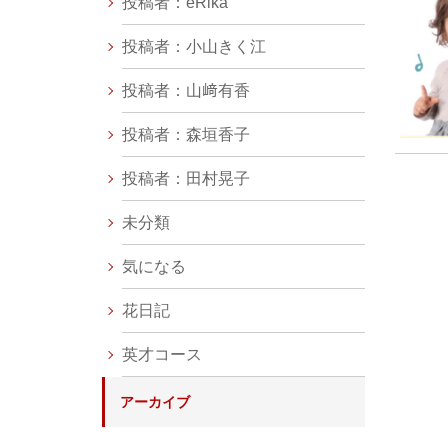
投稿者：eRika
投稿者：小山きく江
投稿者：山﨑有香
投稿者：森垣香子
投稿者：田村晃子
未分類
気になる
花日記
英才コース
アーカイブ