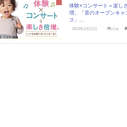
体験×コンサート＝楽し
増。「音のオープンキャ
ス」...
2559
2019年2月21日