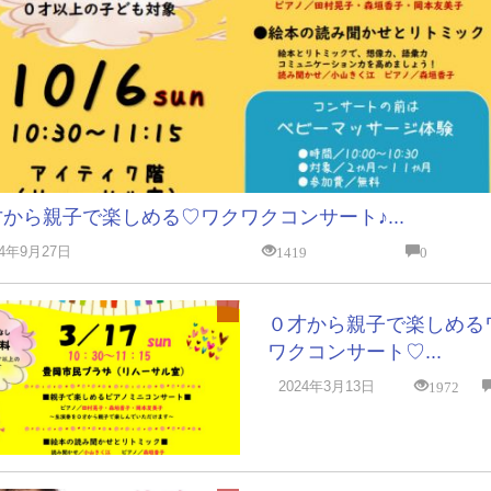
から親子で楽しめる♡ワクワクコンサート♪...
1419
0
24年9月27日
０才から親子で楽しめる
ワクコンサート♡...
1972
2024年3月13日