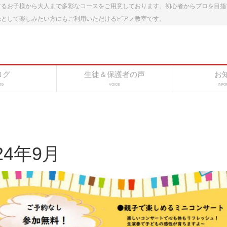
するお子様から大人まで多彩なコースをご用意しております。初心者からプロを目指
味として楽しみたい方にもご利用いただけるピアノ教室です。
ログ
生徒＆保護者の声
お
OG
VOICE
INFO
24年9月