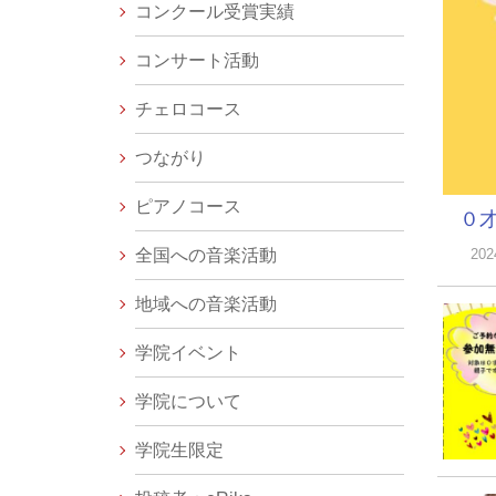
コンクール受賞実績
コンサート活動
チェロコース
つながり
ピアノコース
０才
全国への音楽活動
20
地域への音楽活動
学院イベント
学院について
学院生限定