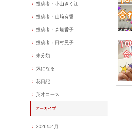
投稿者：小山きく江
投稿者：山﨑有香
投稿者：森垣香子
投稿者：田村晃子
未分類
気になる
花日記
英才コース
アーカイブ
2026年4月