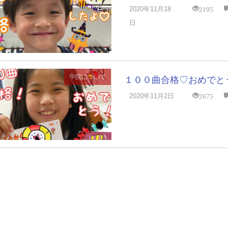
2195
2020年11月18
日
学院について
１００曲合格♡おめでと
2675
2020年11月2日