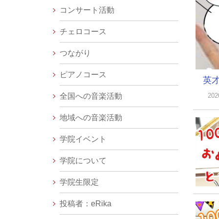
コンサート活動
チェロコース
つながり
ピアノコース
英
全国への音楽活動
20
地域への音楽活動
学院イベント
学院について
学院生限定
投稿者：eRika