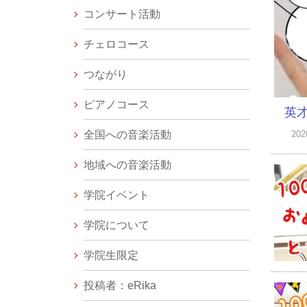
コンサート活動
チェロコース
つながり
ピアノコース
英
全国への音楽活動
20
地域への音楽活動
学院イベント
学院について
学院生限定
投稿者：eRika