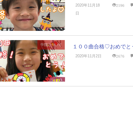
2196
2020年11月18
日
学院について
１００曲合格♡おめでと
2676
2020年11月2日