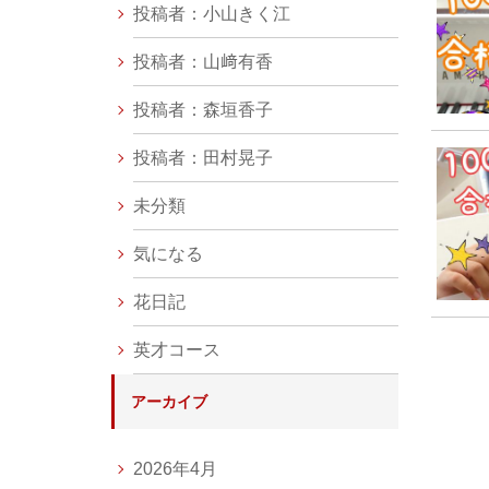
投稿者：小山きく江
投稿者：山﨑有香
投稿者：森垣香子
投稿者：田村晃子
未分類
気になる
花日記
英才コース
アーカイブ
2026年4月