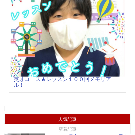
英才コース★レッスン１００回メモリア
ル！
人気記事
新着記事