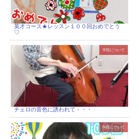
英才コース★レッスン１００回おめでとう
♡
学院について
チェロの音色に誘われて・・・
学院について