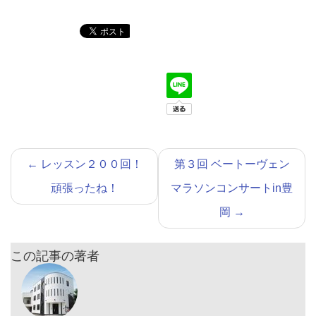
←
レッスン２００回！
第３回 ベートーヴェン
頑張ったね！
マラソンコンサートin豊
岡
→
この記事の著者