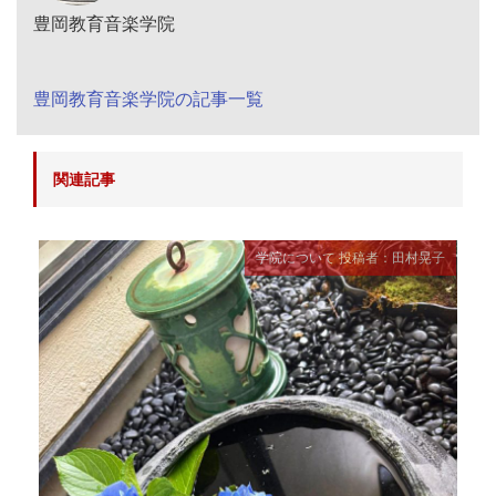
豊岡教育音楽学院
豊岡教育音楽学院の記事一覧
関連記事
学院について
投稿者：田村晃子