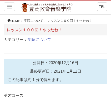
TEL
Toggle
navigation
HOME
学院について
レッスン１００回！やったね！
レッスン１００回！やったね！
カテゴリー：
学院について
公開日：2020年12月16日
最終更新日：2021年1月12日
この記事は約 1 分で読めます。
英才コース