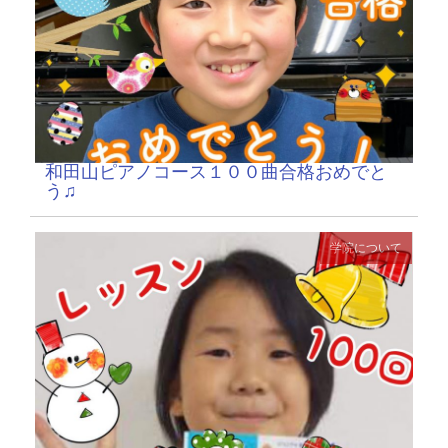
和田山ピアノコース１００曲合格おめでと
う♫
学院について