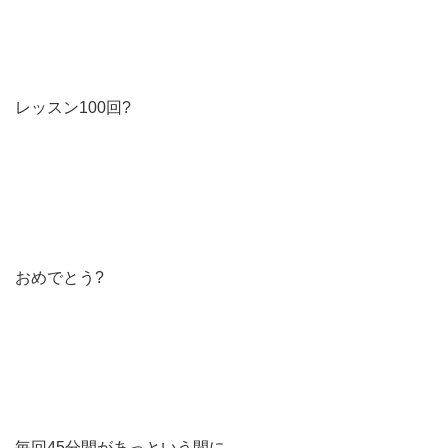
レッスン100回?
おめでとう?
毎回45分間があっという間に