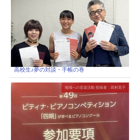
高校生♪夢の対談・手帳の巻
地域への音楽活動
投稿者：田村晃子