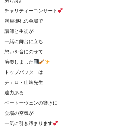
第7部は
チャリティーコンサート
満員御礼の会場で
講師と生徒が
一緒に舞台に立ち
想いを音にのせて
演奏しました
トップバッターは
チェロ・山﨑先生
迫力ある
ベートーヴェンの響きに
会場の空気が
一気に引き締まります