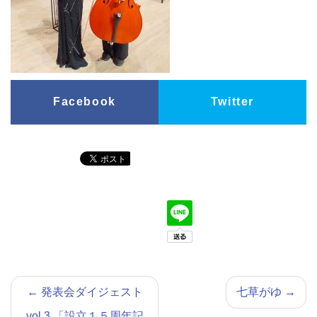
Facebook
Twitter
←
発表会ダイジェスト
七草がゆ
→
vol.3 「設立１５周年記