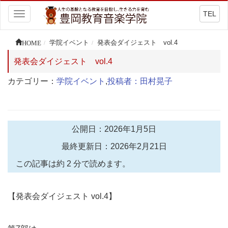
TEL
Toggle
navigation
HOME
学院イベント
発表会ダイジェスト vol.4
発表会ダイジェスト vol.4
カテゴリー：
学院イベント
,
投稿者：田村晃子
公開日：2026年1月5日
最終更新日：2026年2月21日
この記事は約 2 分で読めます。
【発表会ダイジェスト vol.4】