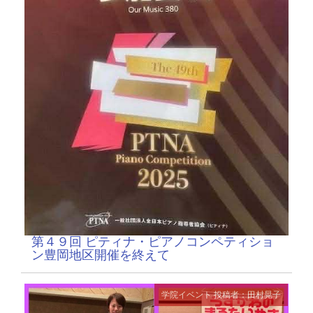
第４９回 ピティナ・ピアノコンペティショ
ン豊岡地区開催を終えて
学院イベント
投稿者：田村晃子