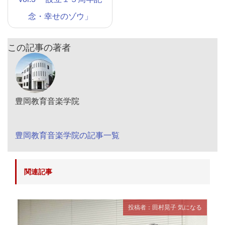
念・幸せのゾウ」
この記事の著者
豊岡教育音楽学院
豊岡教育音楽学院の記事一覧
関連記事
投稿者：田村晃子
気になる